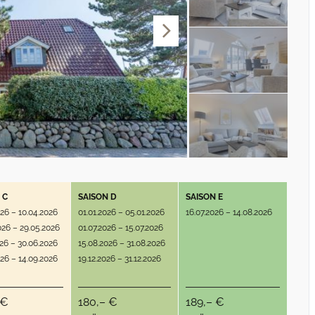
 C
SAISON D
SAISON E
026 – 10.04.2026
01.01.2026 – 05.01.2026
16.07.2026 – 14.08.2026
026 – 29.05.2026
01.07.2026 – 15.07.2026
026 – 30.06.2026
15.08.2026 – 31.08.2026
026 – 14.09.2026
19.12.2026 – 31.12.2026
 €
180,– €
189,– €