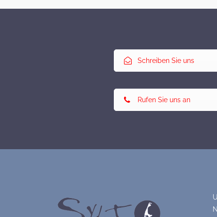
Schreiben Sie uns
Rufen Sie uns an
U
N