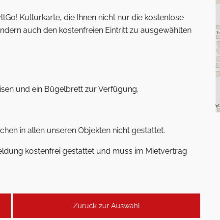
ltGo! Kulturkarte, die Ihnen nicht nur die kostenlose
ondern auch den kostenfreien Eintritt zu ausgewählten
sen und ein Bügelbrett zur Verfügung.
hen in allen unseren Objekten nicht gestattet.
ldung kostenfrei gestattet und muss im Mietvertrag
Zurück zur Auswahl