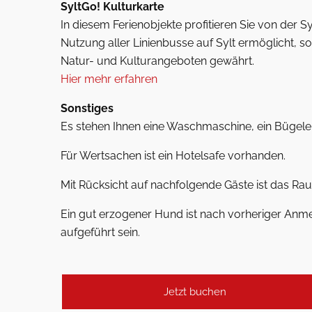
SyltGo! Kulturkarte
In diesem Ferienobjekte profitieren Sie von der Sy
Nutzung aller Linienbusse auf Sylt ermöglicht, s
Natur- und Kulturangeboten gewährt.
Hier mehr erfahren
Sonstiges
Es stehen Ihnen eine Waschmaschine, ein Bügelei
Für Wertsachen ist ein Hotelsafe vorhanden.
Mit Rücksicht auf nachfolgende Gäste ist das Rauc
Ein gut erzogener Hund ist nach vorheriger Anme
aufgeführt sein.
Jetzt buchen