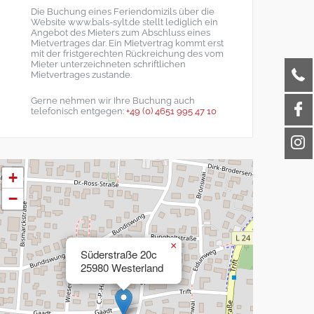
Die Buchung eines Feriendomizils über die
Website www.bals-sylt.de stellt lediglich ein
Angebot des Mieters zum Abschluss eines
Mietvertrages dar. Ein Mietvertrag kommt erst
mit der fristgerechten Rückreichung des vom
Mieter unterzeichneten schriftlichen
Mietvertrages zustande.
Gerne nehmen wir Ihre Buchung auch
telefonisch entgegen:
+49 (0) 4651 995 47 10
+
−
×
Süderstraße 20c
25980 Westerland