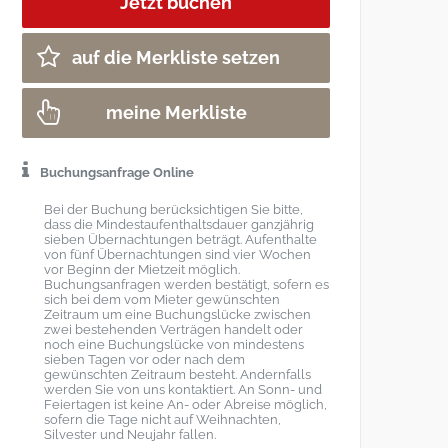
auf die Merkliste setzen
meine Merkliste
Buchungsanfrage Online
Bei der Buchung berücksichtigen Sie bitte,
dass die Mindestaufenthaltsdauer ganzjährig
sieben Übernachtungen beträgt. Aufenthalte
von fünf Übernachtungen sind vier Wochen
vor Beginn der Mietzeit möglich.
Buchungsanfragen werden bestätigt, sofern es
sich bei dem vom Mieter gewünschten
Zeitraum um eine Buchungslücke zwischen
zwei bestehenden Verträgen handelt oder
noch eine Buchungslücke von mindestens
sieben Tagen vor oder nach dem
gewünschten Zeitraum besteht. Andernfalls
werden Sie von uns kontaktiert. An Sonn- und
Feiertagen ist keine An- oder Abreise möglich,
sofern die Tage nicht auf Weihnachten,
Silvester und Neujahr fallen.