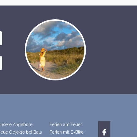
nsere Angebote
Ferien am Feuer
eue Objekte bei Bals
Ferien mit E-Bike