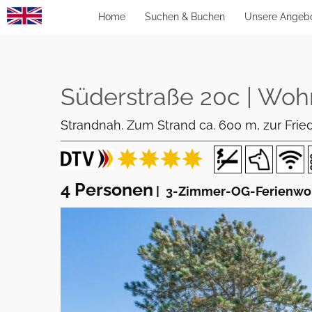
Home
Suchen & Buchen
Unsere Angeb
Süderstraße 20c | Wohn
Strandnah. Zum Strand ca. 600 m, zur Fried
4 Personen
|
3-Zimmer-OG-Ferienwoh