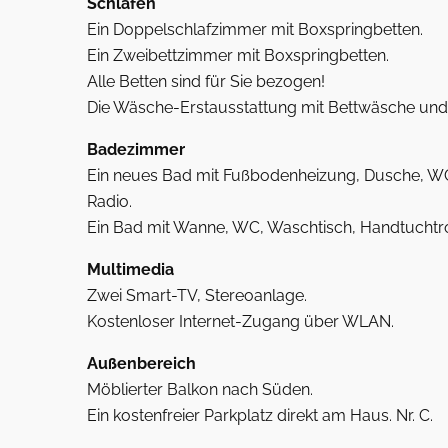
Schlafen
Ein Doppelschlafzimmer mit Boxspringbetten.
Ein Zweibettzimmer mit Boxspringbetten.
Alle Betten sind für Sie bezogen!
Die Wäsche-Erstausstattung mit Bettwäsche und H
Badezimmer
Ein neues Bad mit Fußbodenheizung, Dusche, WC
Radio.
Ein Bad mit Wanne, WC, Waschtisch, Handtuchtr
Multimedia
Zwei Smart-TV, Stereoanlage.
Kostenloser Internet-Zugang über WLAN.
Außenbereich
Möblierter Balkon nach Süden.
Ein kostenfreier Parkplatz direkt am Haus. Nr. C.