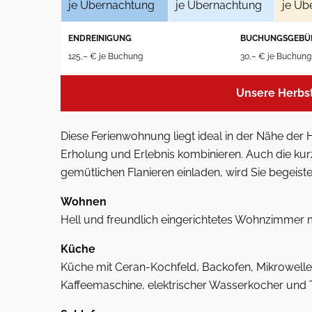
je Übernachtung
je Übernachtung
je Üb
ENDREINIGUNG
BUCHUNGSGEBÜ
125,– € je Buchung
30,– € je Buchung
Unsere Herbs
Diese Ferienwohnung liegt ideal in der Nähe der
Erholung und Erlebnis kombinieren. Auch die ku
gemütlichen Flanieren einladen, wird Sie begeiste
Wohnen
Hell und freundlich eingerichtetes Wohnzimmer 
Küche
Küche mit Ceran-Kochfeld, Backofen, Mikrowelle,
Kaffeemaschine, elektrischer Wasserkocher und T