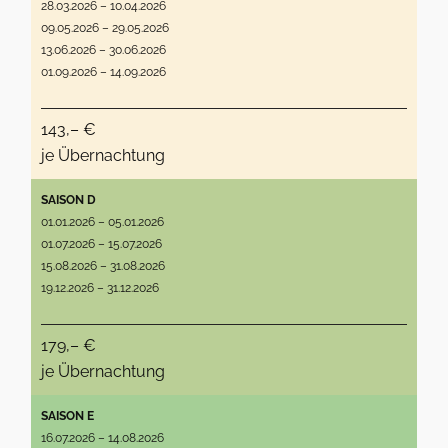
28.03.2026 – 10.04.2026
09.05.2026 – 29.05.2026
13.06.2026 – 30.06.2026
01.09.2026 – 14.09.2026
143,– €
je Übernachtung
SAISON D
01.01.2026 – 05.01.2026
01.07.2026 – 15.07.2026
15.08.2026 – 31.08.2026
19.12.2026 – 31.12.2026
179,– €
je Übernachtung
SAISON E
16.07.2026 – 14.08.2026