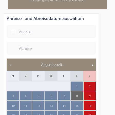
Herbstangebot von 30.10.2027 bis 18.12.2027.
Anreise- und Abreisedatum auswählen
August
2026
M
D
M
D
F
S
S
1
2
3
4
5
6
7
8
9
10
11
12
13
14
15
16