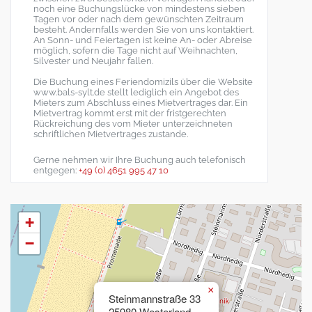
noch eine Buchungslücke von mindestens sieben
Tagen vor oder nach dem gewünschten Zeitraum
besteht. Andernfalls werden Sie von uns kontaktiert.
An Sonn- und Feiertagen ist keine An- oder Abreise
möglich, sofern die Tage nicht auf Weihnachten,
Silvester und Neujahr fallen.
Die Buchung eines Feriendomizils über die Website
www.bals-sylt.de stellt lediglich ein Angebot des
Mieters zum Abschluss eines Mietvertrages dar. Ein
Mietvertrag kommt erst mit der fristgerechten
Rückreichung des vom Mieter unterzeichneten
schriftlichen Mietvertrages zustande.
Gerne nehmen wir Ihre Buchung auch telefonisch
entgegen:
+49 (0) 4651 995 47 10
+
−
×
Steinmannstraße 33
25980 Westerland