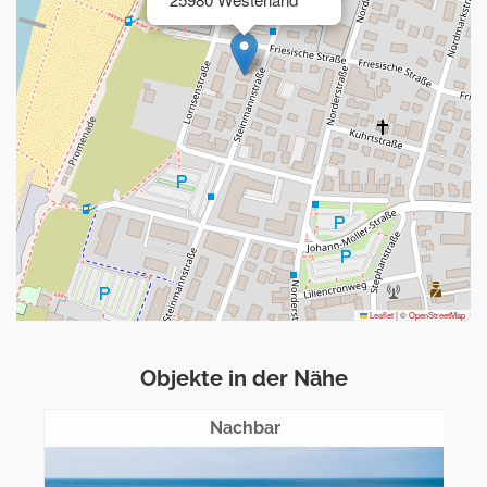
Leaflet
|
©
OpenStreetMap
Objekte in der Nähe
Nachbar