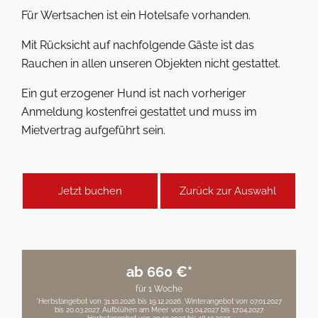
Für Wertsachen ist ein Hotelsafe vorhanden.
Mit Rücksicht auf nachfolgende Gäste ist das
Rauchen in allen unseren Objekten nicht gestattet.
Ein gut erzogener Hund ist nach vorheriger
Anmeldung kostenfrei gestattet und muss im
Mietvertrag aufgeführt sein.
Jetzt buchen
Zurück zur Auswahl
ab 660 €*
für 1 Woche
*Herbstangebot von 31.10.2026 bis 19.12.2026. Winterangebot von 07.01.2027
bis 20.03.2027. Aufblühen am Meer von 03.04.2027 bis 17.04.2027.