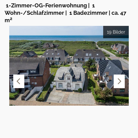
1-Zimmer-OG-Ferienwohnung
|
1
Wohn-/Schlafzimmer
|
1 Badezimmer
|
ca. 47
2
m
19 Bilder