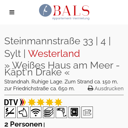
Steinmannstraße 33 | 4 |
Sylt |
Westerland
» Weißes Haus am Meer -
Käpt'n Drake «
Strandnah. Ruhige Lage. Zum Strand ca. 150 m,
zur Friedrichstraße ca. 650 m.
Ausdrucken
2 Personen
|