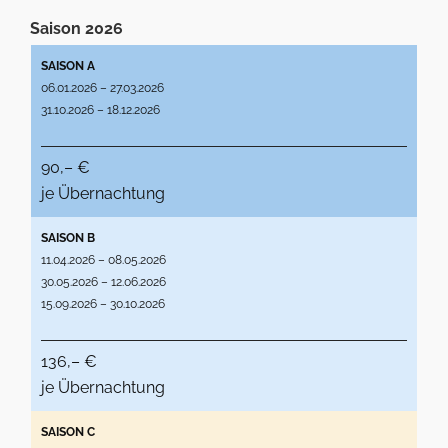
Saison 2026
SAISON A
06.01.2026 – 27.03.2026
31.10.2026 – 18.12.2026
90,– €
je Übernachtung
SAISON B
11.04.2026 – 08.05.2026
30.05.2026 – 12.06.2026
15.09.2026 – 30.10.2026
136,– €
je Übernachtung
SAISON C