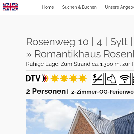
Home
Suchen & Buchen
Unsere Angeb
Rosenweg 10 | 4 | Sylt 
» Romantikhaus Rosenh
Ruhige Lage. Zum Strand ca. 1.300 m, zur F
2 Personen
|
2-Zimmer-OG-Ferienwoh