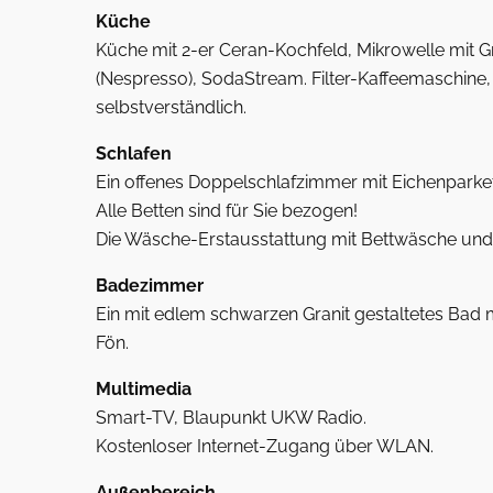
Küche
Küche mit 2-er Ceran-Kochfeld, Mikrowelle mit Gr
(Nespresso), SodaStream. Filter-Kaffeemaschine,
selbstverständlich.
Schlafen
Ein offenes Doppelschlafzimmer mit Eichenparkett
Alle Betten sind für Sie bezogen!
Die Wäsche-Erstausstattung mit Bettwäsche und H
Badezimmer
Ein mit edlem schwarzen Granit gestaltetes Bad
Fön.
Multimedia
Smart-TV, Blaupunkt UKW Radio.
Kostenloser Internet-Zugang über WLAN.
Außenbereich