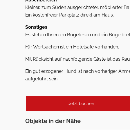
Kleiner, zum Süden ausgerichteter, möblierter B
Ein kostenfreier Parkplatz direkt am Haus.
Sonstiges
Es stehen Ihnen ein Bügeleisen und ein Bügelbret
Für Wertsachen ist ein Hotelsafe vorhanden.
Mit Rücksicht auf nachfolgende Gäste ist das Rauc
Ein gut erzogener Hund ist nach vorheriger Anme
aufgeführt sein.
Jetzt buchen
Objekte in der Nähe