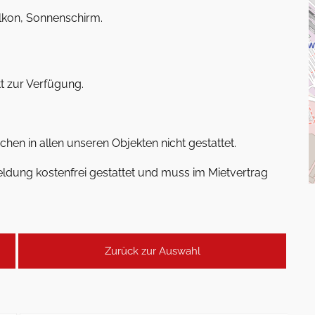
alkon, Sonnenschirm.
t zur Verfügung.
hen in allen unseren Objekten nicht gestattet.
ldung kostenfrei gestattet und muss im Mietvertrag
Zurück zur Auswahl