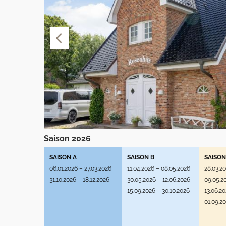
Saison 2026
SAISON A
SAISON B
SAISON
06.01.2026 – 27.03.2026
11.04.2026 – 08.05.2026
28.03.2
31.10.2026 – 18.12.2026
30.05.2026 – 12.06.2026
09.05.2
15.09.2026 – 30.10.2026
13.06.2
01.09.2