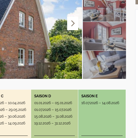
 C
SAISON D
SAISON E
026 – 10.04.2026
01.01.2026 – 05.01.2026
16.07.2026 – 14.08.2026
026 – 29.05.2026
01.07.2026 – 15.07.2026
026 – 30.06.2026
15.08.2026 – 31.08.2026
026 – 14.09.2026
19.12.2026 – 31.12.2026