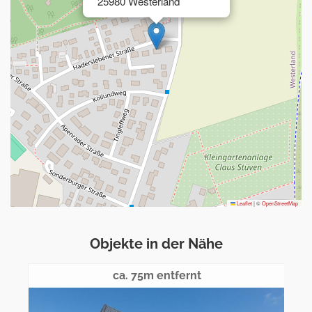
25980 Westerland
Leaflet
|
©
OpenStreetMap
Objekte in der Nähe
ca. 75m entfernt