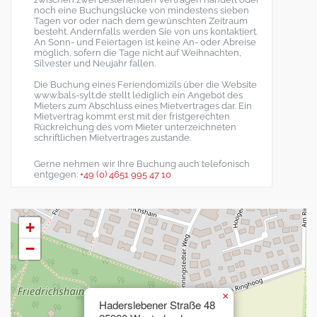
noch eine Buchungslücke von mindestens sieben
Tagen vor oder nach dem gewünschten Zeitraum
besteht. Andernfalls werden Sie von uns kontaktiert.
An Sonn- und Feiertagen ist keine An- oder Abreise
möglich, sofern die Tage nicht auf Weihnachten,
Silvester und Neujahr fallen.
Die Buchung eines Feriendomizils über die Website
www.bals-sylt.de stellt lediglich ein Angebot des
Mieters zum Abschluss eines Mietvertrages dar. Ein
Mietvertrag kommt erst mit der fristgerechten
Rückreichung des vom Mieter unterzeichneten
schriftlichen Mietvertrages zustande.
Gerne nehmen wir Ihre Buchung auch telefonisch
entgegen:
+49 (0) 4651 995 47 10
+
−
×
Haderslebener Straße 48