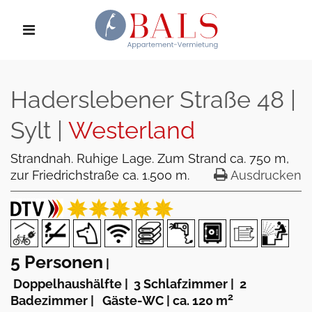
Haderslebener Straße 48 |
Sylt |
Westerland
Strandnah. Ruhige Lage. Zum Strand ca. 750 m,
zur Friedrichstraße ca. 1.500 m.
Ausdrucken
5 Personen
|
Doppelhaushälfte
|
3 Schlafzimmer
|
2
2
Badezimmer
|
Gäste-WC
|
ca. 120 m