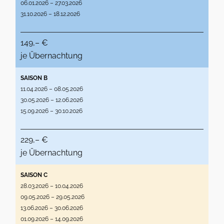
06.01.2026 – 27.03.2026
31.10.2026 – 18.12.2026
149,– €
je Übernachtung
SAISON B
11.04.2026 – 08.05.2026
30.05.2026 – 12.06.2026
15.09.2026 – 30.10.2026
229,– €
je Übernachtung
SAISON C
28.03.2026 – 10.04.2026
09.05.2026 – 29.05.2026
13.06.2026 – 30.06.2026
01.09.2026 – 14.09.2026