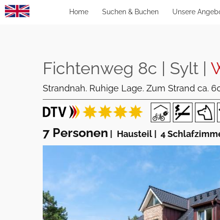
Home
Suchen & Buchen
Unsere Angeb
Fichtenweg 8c | Sylt |
W
Strandnah. Ruhige Lage. Zum Strand ca. 600
7 Personen
|
Hausteil
|
4 Schlafzimm