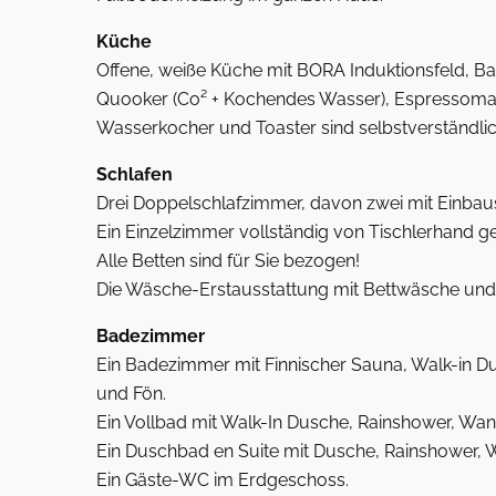
Küche
Offene, weiße Küche mit BORA Induktionsfeld, Ba
Quooker (Co² + Kochendes Wasser), Espressomasch
Wasserkocher und Toaster sind selbstverständlic
Schlafen
Drei Doppelschlafzimmer, davon zwei mit Einbaus
Ein Einzelzimmer vollständig von Tischlerhand gef
Alle Betten sind für Sie bezogen!
Die Wäsche-Erstausstattung mit Bettwäsche und H
Badezimmer
Ein Badezimmer mit Finnischer Sauna, Walk-in D
und Fön.
Ein Vollbad mit Walk-In Dusche, Rainshower, Wa
Ein Duschbad en Suite mit Dusche, Rainshower, 
Ein Gäste-WC im Erdgeschoss.