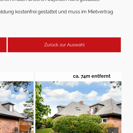
ldung kostenfrei gestattet und muss im Mietvertrag
Zurück zur Auswahl
ca. 74m entfernt