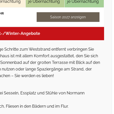
ernachtung
je Übernachtung
je Übernachtung
HR
Saison 2027 anzeigen
t-/Winter-Angebote
 Schritte zum Weststrand entfernt verbringen Sie
haus ist mit allem Komfort ausgestattet, den Sie sich
n Sonnenbad auf der großen Terrasse mit Blick auf den
 nutzen oder lange Spaziergänge am Strand, der
machen – Sie werden es lieben!
i Sesseln, Essplatz und Stühle von Normann
, Fliesen in den Bädern und im Flur.