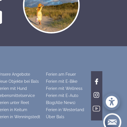
nsere Angebote
Ferien am Feuer
eue Objekte bei Bals
Ferien mit E-Bike
erien mit Hund
Ferien mit Wellness
ebensmittelservice
Ferien mit E-Auto
erien unter Reet
Blog(Alle News)
erien in Keitum
Ferien in Westerland
erien in Wenningstedt
Über Bals