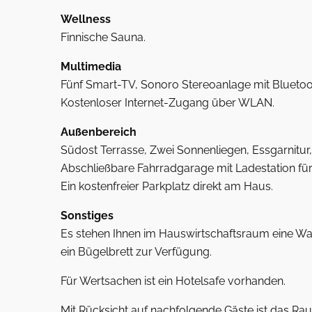
Wellness
Finnische Sauna.
Multimedia
Fünf Smart-TV, Sonoro Stereoanlage mit Bluetoo
Kostenloser Internet-Zugang über WLAN.
Außenbereich
Südost Terrasse, Zwei Sonnenliegen, Essgarnitur
Abschließbare Fahrradgarage mit Ladestation für I
Ein kostenfreier Parkplatz direkt am Haus.
Sonstiges
Es stehen Ihnen im Hauswirtschaftsraum eine Wa
ein Bügelbrett zur Verfügung.
Für Wertsachen ist ein Hotelsafe vorhanden.
Mit Rücksicht auf nachfolgende Gäste ist das Rauc