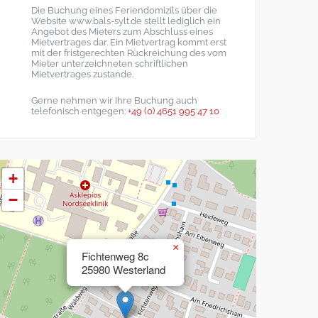
Die Buchung eines Feriendomizils über die
Website www.bals-sylt.de stellt lediglich ein
Angebot des Mieters zum Abschluss eines
Mietvertrages dar. Ein Mietvertrag kommt erst
mit der fristgerechten Rückreichung des vom
Mieter unterzeichneten schriftlichen
Mietvertrages zustande.
Gerne nehmen wir Ihre Buchung auch
telefonisch entgegen:
+49 (0) 4651 995 47 10
+
−
×
Fichtenweg 8c
25980 Westerland