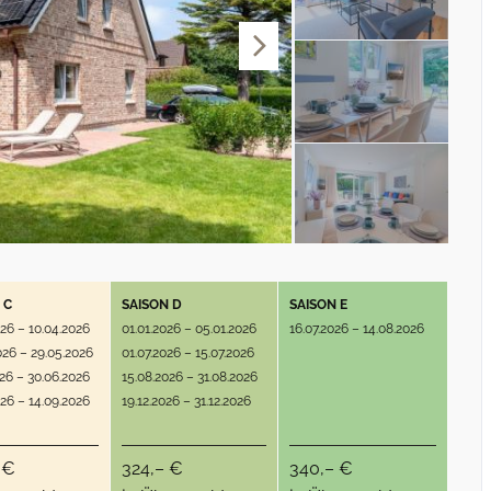
 C
SAISON D
SAISON E
026 – 10.04.2026
01.01.2026 – 05.01.2026
16.07.2026 – 14.08.2026
026 – 29.05.2026
01.07.2026 – 15.07.2026
026 – 30.06.2026
15.08.2026 – 31.08.2026
026 – 14.09.2026
19.12.2026 – 31.12.2026
 €
324,– €
340,– €