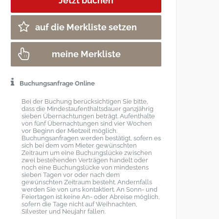
auf die Merkliste setzen
meine Merkliste
Buchungsanfrage Online
Bei der Buchung berücksichtigen Sie bitte,
dass die Mindestaufenthaltsdauer ganzjährig
sieben Übernachtungen beträgt. Aufenthalte
von fünf Übernachtungen sind vier Wochen
vor Beginn der Mietzeit möglich.
Buchungsanfragen werden bestätigt, sofern es
sich bei dem vom Mieter gewünschten
Zeitraum um eine Buchungslücke zwischen
zwei bestehenden Verträgen handelt oder
noch eine Buchungslücke von mindestens
sieben Tagen vor oder nach dem
gewünschten Zeitraum besteht. Andernfalls
werden Sie von uns kontaktiert. An Sonn- und
Feiertagen ist keine An- oder Abreise möglich,
sofern die Tage nicht auf Weihnachten,
Silvester und Neujahr fallen.