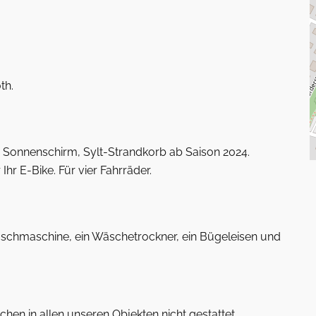
th.
, Sonnenschirm, Sylt-Strandkorb ab Saison 2024.
hr E-Bike. Für vier Fahrräder.
schmaschine, ein Wäschetrockner, ein Bügeleisen und
hen in allen unseren Objekten nicht gestattet.