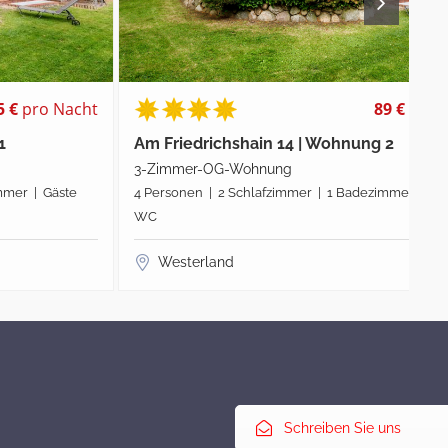
t
89 €
pro Nacht
Am Friedrichshain 14 | Wohnung 2
3-Zimmer-OG-Wohnung
4 Personen | 2 Schlafzimmer | 1 Badezimmer | Gäste
WC
Westerland
Schreiben Sie uns