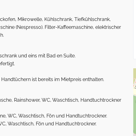
ckofen, Mikrowelle, Kühlschrank, Tiefkühlschrank,
ine (Nespresso). Filter-Kaffeemaschine, elektrischer
h.
chrank und eins mit Bad en Suite.
ertigt.
andtüchern ist bereits im Mietpreis enthalten.
usche, Rainshower, WC, Waschtisch, Handtuchtrockner
nne, WC, Waschtisch, Fön und Handtuchtrockner.
WC, Waschtisch, Fön und Handtuchtrockner.