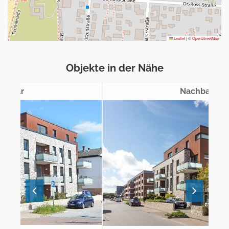
Leaflet
|
©
OpenStreetMap
Objekte in der Nähe
Nachbar