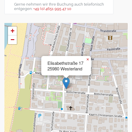
Gerne nehmen wir Ihre Buchung auch telefonisch
entgegen:
+49 (0) 4651 995 47 10
+
−
×
Elisabethstraße 17
25980 Westerland