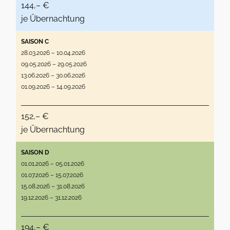
144,– €
je Übernachtung
SAISON C
28.03.2026 – 10.04.2026
09.05.2026 – 29.05.2026
13.06.2026 – 30.06.2026
01.09.2026 – 14.09.2026
152,– €
je Übernachtung
SAISON D
01.01.2026 – 05.01.2026
01.07.2026 – 15.07.2026
15.08.2026 – 31.08.2026
19.12.2026 – 31.12.2026
194,– €