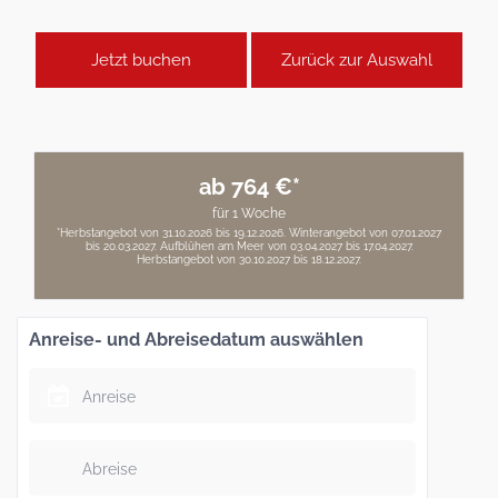
Jetzt buchen
Zurück zur Auswahl
ab 764 €*
für 1 Woche
*Herbstangebot von 31.10.2026 bis 19.12.2026. Winterangebot von 07.01.2027
bis 20.03.2027. Aufblühen am Meer von 03.04.2027 bis 17.04.2027.
Herbstangebot von 30.10.2027 bis 18.12.2027.
Anreise- und Abreisedatum auswählen