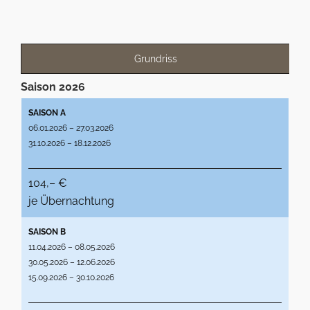
Grundriss
Saison 2026
SAISON A
06.01.2026 – 27.03.2026
31.10.2026 – 18.12.2026
104,– €
je Übernachtung
SAISON B
11.04.2026 – 08.05.2026
30.05.2026 – 12.06.2026
15.09.2026 – 30.10.2026