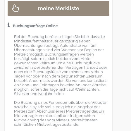
meine Merkliste
Buchungsanfrage Online
Bei der Buchung berücksichtigen Sie bitte, dass die
Mindestaufenthaltsdauer ganzjährig sieben
Übernachtungen beträgt. Aufenthalte von fünf
Übernachtungen sind vier Wochen vor Beginn der
Mietzeit möglich. Buchungsanfragen werden
bestätigt, sofern es sich bei dem vom Mieter
gewünschten Zeitraum um eine Buchungslücke
zwischen zwei bestehenden Verträgen handelt oder
noch eine Buchungslücke von mindestens sieben
Tagen vor oder nach dem gewünschten Zeitraum
besteht. Andernfalls werden Sie von uns kontaktiert.
An Sonn- und Feiertagen ist keine An- oder Abreise
möglich, sofern die Tage nicht auf Weihnachten,
Silvester und Neujahr fallen.
Die Buchung eines Feriendomizils über die Website
www.bals-sylt.de stellt lediglich ein Angebot des
Mieters zum Abschluss eines Mietvertrages dar. Ein
Mietvertrag kommt erst mit der fristgerechten
Rückreichung des vom Mieter unterzeichneten
schriftlichen Mietvertrages zustande.