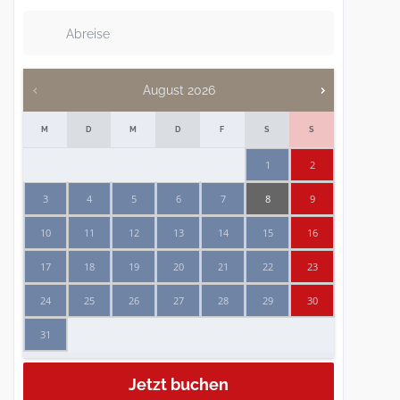
August
2026
M
D
M
D
F
S
S
1
2
3
4
5
6
7
8
9
10
11
12
13
14
15
16
17
18
19
20
21
22
23
24
25
26
27
28
29
30
31