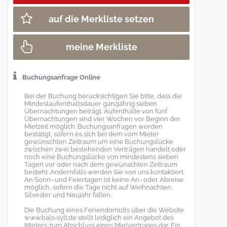
auf die Merkliste setzen
meine Merkliste
Buchungsanfrage Online
Bei der Buchung berücksichtigen Sie bitte, dass die
Mindestaufenthaltsdauer ganzjährig sieben
Übernachtungen beträgt. Aufenthalte von fünf
Übernachtungen sind vier Wochen vor Beginn der
Mietzeit möglich. Buchungsanfragen werden
bestätigt, sofern es sich bei dem vom Mieter
gewünschten Zeitraum um eine Buchungslücke
zwischen zwei bestehenden Verträgen handelt oder
noch eine Buchungslücke von mindestens sieben
Tagen vor oder nach dem gewünschten Zeitraum
besteht. Andernfalls werden Sie von uns kontaktiert.
An Sonn- und Feiertagen ist keine An- oder Abreise
möglich, sofern die Tage nicht auf Weihnachten,
Silvester und Neujahr fallen.
Die Buchung eines Feriendomizils über die Website
www.bals-sylt.de stellt lediglich ein Angebot des
Mieters zum Abschluss eines Mietvertrages dar. Ein