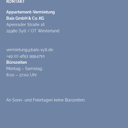
KONTAKT
Appartement-Vermietung
Bals GmbH & Co. KG
Apenrader Straße 16
25980 Sylt / OT Westerland
vermietung@bals-sylt.de
+49 (0) 4651 9954710
Bürozeiten
Montag – Samstag:
8:00 – 17:00 Uhr
An Sonn- und Feiertagen keine Bürozeiten.