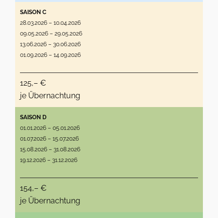
SAISON C
28.03.2026 – 10.04.2026
09.05.2026 – 29.05.2026
13.06.2026 – 30.06.2026
01.09.2026 – 14.09.2026
125,– €
je Übernachtung
SAISON D
01.01.2026 – 05.01.2026
01.07.2026 – 15.07.2026
15.08.2026 – 31.08.2026
19.12.2026 – 31.12.2026
154,– €
je Übernachtung