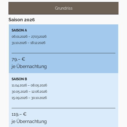
Grundriss
Saison 2026
SAISON A
06.01.2026 – 27.03.2026
31.10.2026 – 18.12.2026
79,– €
je Übernachtung
SAISON B
11.04.2026 – 08.05.2026
30.05.2026 – 12.06.2026
15.09.2026 – 30.10.2026
119,– €
je Übernachtung