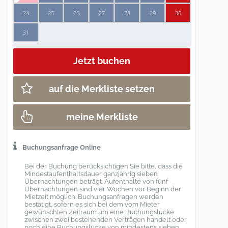
24
25
26
27
28
29
30
31
auf die Merkliste setzen
meine Merkliste
Buchungsanfrage Online
Bei der Buchung berücksichtigen Sie bitte, dass die
Mindestaufenthaltsdauer ganzjährig sieben
Übernachtungen beträgt. Aufenthalte von fünf
Übernachtungen sind vier Wochen vor Beginn der
Mietzeit möglich. Buchungsanfragen werden
bestätigt, sofern es sich bei dem vom Mieter
gewünschten Zeitraum um eine Buchungslücke
zwischen zwei bestehenden Verträgen handelt oder
noch eine Buchungslücke von mindestens sieben