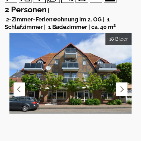
2 Personen
|
2-Zimmer-Ferienwohnung im 2. OG
|
1
2
Schlafzimmer
|
1 Badezimmer
|
ca. 40 m
18 Bilder