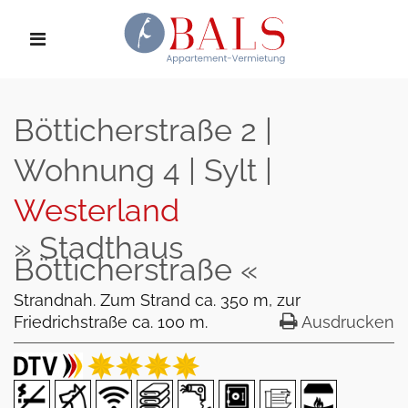
Bötticherstraße 2 |
Wohnung 4 | Sylt |
Westerland
» Stadthaus
Bötticherstraße «
Strandnah. Zum Strand ca. 350 m, zur
Friedrichstraße ca. 100 m.
Ausdrucken