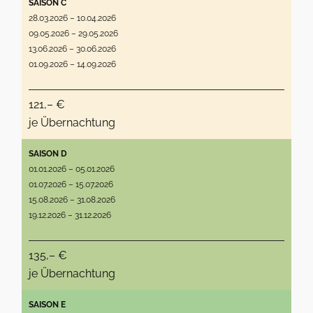
SAISON C
28.03.2026 – 10.04.2026
09.05.2026 – 29.05.2026
13.06.2026 – 30.06.2026
01.09.2026 – 14.09.2026
121,– €
je Übernachtung
SAISON D
01.01.2026 – 05.01.2026
01.07.2026 – 15.07.2026
15.08.2026 – 31.08.2026
19.12.2026 – 31.12.2026
135,– €
je Übernachtung
SAISON E