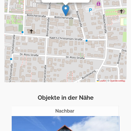
Leaflet
|
©
OpenStreetMap
Objekte in der Nähe
Nachbar