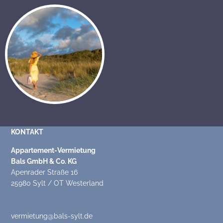
KONTAKT
Appartement-Vermietung
Bals GmbH & Co. KG
Apenrader Straße 16
25980 Sylt / OT Westerland
vermietung@bals-sylt.de