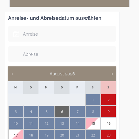
Anreise- und Abreisedatum auswählen
August
2026
M
D
M
D
F
S
S
1
2
3
4
5
6
7
8
9
10
11
12
13
14
15
16
17
18
19
20
21
22
23