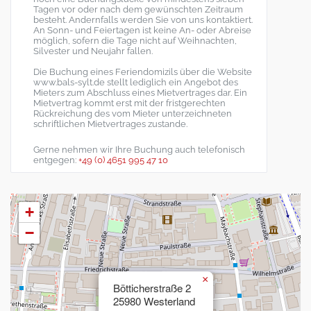
Tagen vor oder nach dem gewünschten Zeitraum
besteht. Andernfalls werden Sie von uns kontaktiert.
An Sonn- und Feiertagen ist keine An- oder Abreise
möglich, sofern die Tage nicht auf Weihnachten,
Silvester und Neujahr fallen.
Die Buchung eines Feriendomizils über die Website
www.bals-sylt.de stellt lediglich ein Angebot des
Mieters zum Abschluss eines Mietvertrages dar. Ein
Mietvertrag kommt erst mit der fristgerechten
Rückreichung des vom Mieter unterzeichneten
schriftlichen Mietvertrages zustande.
Gerne nehmen wir Ihre Buchung auch telefonisch
entgegen:
+49 (0) 4651 995 47 10
+
−
×
Bötticherstraße 2
25980 Westerland