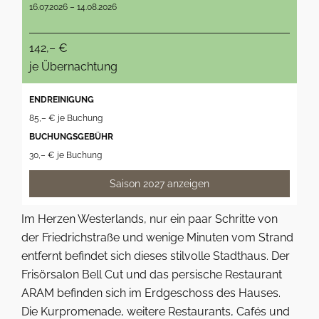
16.07.2026 – 14.08.2026
142,– €
je Übernachtung
ENDREINIGUNG
85,– € je Buchung
BUCHUNGSGEBÜHR
30,– € je Buchung
Saison 2027 anzeigen
Im Herzen Westerlands, nur ein paar Schritte von
der Friedrichstraße und wenige Minuten vom Strand
entfernt befindet sich dieses stilvolle Stadthaus. Der
Frisörsalon Bell Cut und das persische Restaurant
ARAM befinden sich im Erdgeschoss des Hauses.
Die Kurpromenade, weitere Restaurants, Cafés und