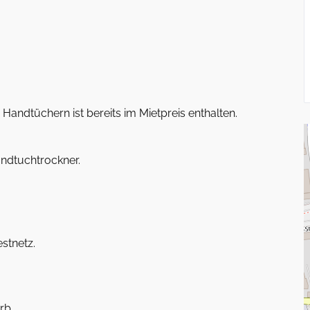
andtüchern ist bereits im Mietpreis enthalten.
ndtuchtrockner.
stnetz.
rb.