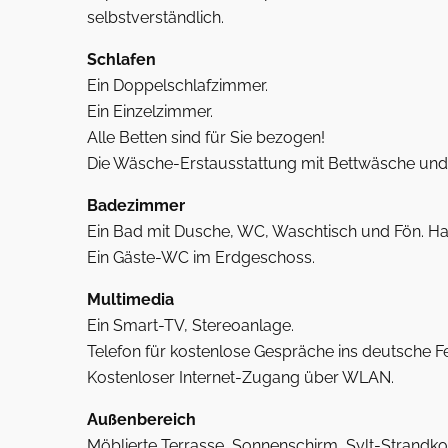
selbstverständlich.
Schlafen
Ein Doppelschlafzimmer.
Ein Einzelzimmer.
Alle Betten sind für Sie bezogen!
Die Wäsche-Erstausstattung mit Bettwäsche und H
Badezimmer
Ein Bad mit Dusche, WC, Waschtisch und Fön. Ha
Ein Gäste-WC im Erdgeschoss.
Multimedia
Ein Smart-TV, Stereoanlage.
Telefon für kostenlose Gespräche ins deutsche Fe
Kostenloser Internet-Zugang über WLAN.
Außenbereich
Möblierte Terrasse, Sonnenschirm, Sylt-Strandko