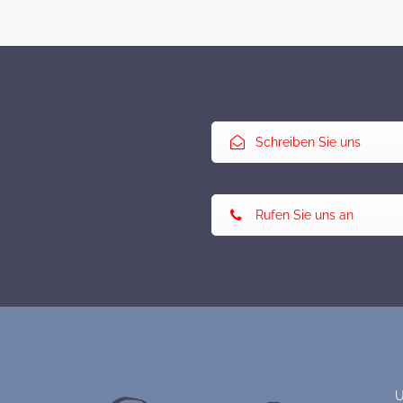
Schreiben Sie uns
Rufen Sie uns an
U