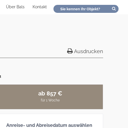
Über Bals
Kontakt
Ausdrucken
2
ab 857 €
für 1 Woche
Anreise- und Abreisedatum auswählen