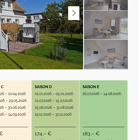
 C
SAISON D
SAISON E
026 – 10.04.2026
01.01.2026 – 05.01.2026
16.07.2026 – 14.08.2026
026 – 29.05.2026
01.07.2026 – 15.07.2026
026 – 30.06.2026
15.08.2026 – 31.08.2026
026 – 14.09.2026
19.12.2026 – 31.12.2026
 €
174,– €
183,– €