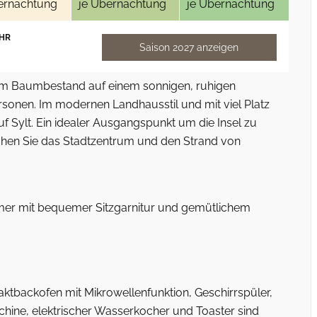
ernachtung
je Übernachtung
je Übernachtung
HR
Saison 2027 anzeigen
tem Baumbestand auf einem sonnigen, ruhigen
rsonen. Im modernen Landhausstil und mit viel Platz
uf Sylt. Ein idealer Ausgangspunkt um die Insel zu
chen Sie das Stadtzentrum und den Strand von
mmer mit bequemer Sitzgarnitur und gemütlichem
ktbackofen mit Mikrowellenfunktion, Geschirrspüler,
hine, elektrischer Wasserkocher und Toaster sind