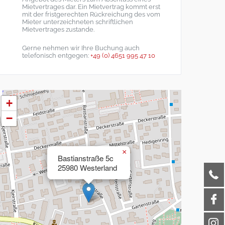
Mietvertrages dar. Ein Mietvertrag kommt erst
mit der fristgerechten Rückreichung des vom
Mieter unterzeichneten schriftlichen
Mietvertrages zustande.
Gerne nehmen wir Ihre Buchung auch
telefonisch entgegen:
+49 (0) 4651 995 47 10
+
−
×
Bastianstraße 5c
25980 Westerland