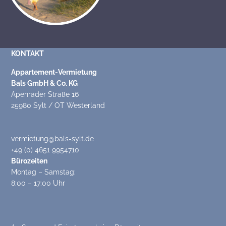
KONTAKT
Appartement-Vermietung
Bals GmbH & Co. KG
Apenrader Straße 16
25980 Sylt / OT Westerland
vermietung@bals-sylt.de
+49 (0) 4651 9954710
Bürozeiten
Montag – Samstag:
8:00 – 17:00 Uhr