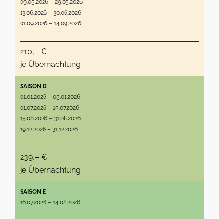
09.05.2026 – 29.05.2026
13.06.2026 – 30.06.2026
01.09.2026 – 14.09.2026
210,– €
je Übernachtung
SAISON D
01.01.2026 – 05.01.2026
01.07.2026 – 15.07.2026
15.08.2026 – 31.08.2026
19.12.2026 – 31.12.2026
239,– €
je Übernachtung
SAISON E
16.07.2026 – 14.08.2026