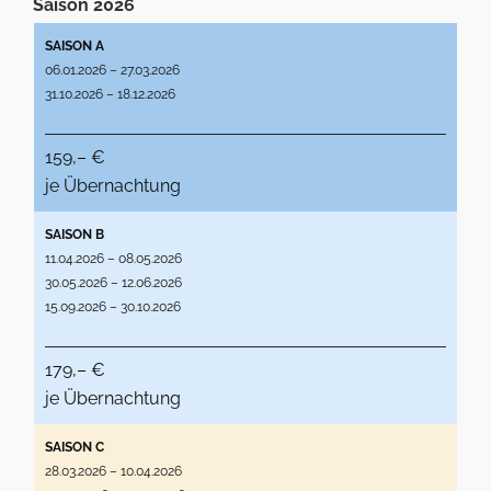
Saison 2026
SAISON A
06.01.2026 – 27.03.2026
31.10.2026 – 18.12.2026
159,– €
je Übernachtung
SAISON B
11.04.2026 – 08.05.2026
30.05.2026 – 12.06.2026
15.09.2026 – 30.10.2026
179,– €
je Übernachtung
SAISON C
28.03.2026 – 10.04.2026