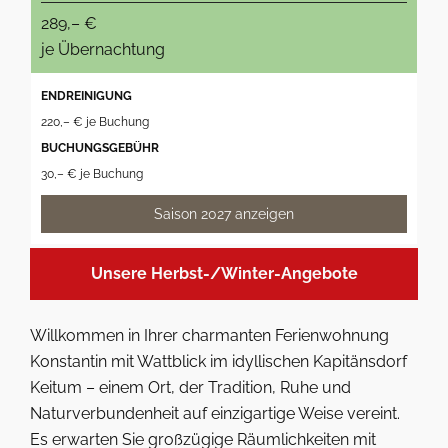
289,– €
je Übernachtung
ENDREINIGUNG
220,– € je Buchung
BUCHUNGSGEBÜHR
30,– € je Buchung
Saison 2027 anzeigen
Unsere Herbst-/Winter-Angebote
Willkommen in Ihrer charmanten Ferienwohnung
Konstantin mit Wattblick im idyllischen Kapitänsdorf
Keitum – einem Ort, der Tradition, Ruhe und
Naturverbundenheit auf einzigartige Weise vereint.
Es erwarten Sie großzügige Räumlichkeiten mit