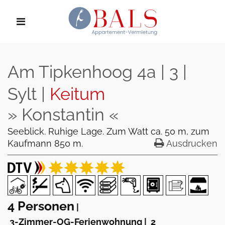
Am Tipkenhoog 4a | 3 |
Sylt |
Keitum
» Konstantin «
Seeblick. Ruhige Lage. Zum Watt ca. 50 m, zum
Kaufmann 850 m.
Ausdrucken
4 Personen
|
3-Zimmer-OG-Ferienwohnung
|
2