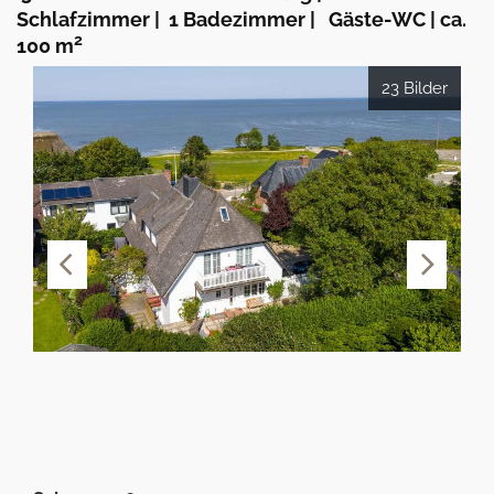
Schlafzimmer
|
1 Badezimmer
|
Gäste-WC
|
ca.
2
100 m
23 Bilder