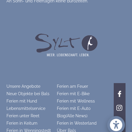
An Sonn- und Feiertagen keine Bürozeiten.
Unsere Angebote
Ferien am Feuer
Neue Objekte bei Bals
Ferien mit E-Bike
Ferien mit Hund
Ferien mit Wellness
Lebensmittelservice
Ferien mit E-Auto
Ferien unter Reet
Blog(Alle News)
Ferien in Keitum
Ferien in Westerland
Ferien in Wenningstedt
Über Bals