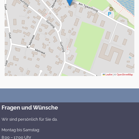
Leaflet
|
©
OpenStreetMap
Fragen und Wünsche
Wir sind persönlich für Sie da.
Montag bis Samstag:
8:00 – 17:00 Uhr